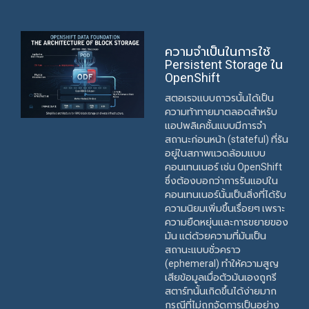
ความจำเป็นในการใช้
Persistent Storage ใน
OpenShift
สตอเรจแบบถาวรนั้นได้เป็น
ความท้าทายมาตลอดสำหรับ
แอปพลิเคชั้นแบบมีการจำ
สถานะก่อนหน้า (stateful) ที่รัน
อยู่ในสภาพแวดล้อมแบบ
คอนเทนเนอร์ เช่น OpenShift
ซึ่งต้องบอกว่าการรันแอปใน
คอนเทนเนอร์นั้นเป็นสิ่งที่ได้รับ
ความนิยมเพิ่มขึ้นเรื่อยๆ เพราะ
ความยืดหยุ่นและการขยายของ
มัน แต่ด้วยความที่มันเป็น
สถานะแบบชั่วคราว
(ephemeral) ทำให้ความสูญ
เสียข้อมูลเมื่อตัวมันเองถูกรี
สตาร์ทนั้นเกิดขึ้นได้ง่ายมาก
กรณีที่ไม่ถูกจัดการเป็นอย่าง