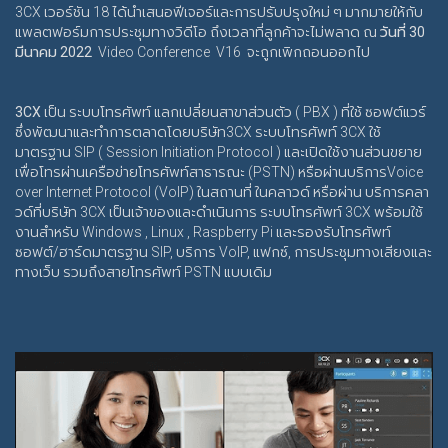
3CX เวอร์ชัน 18 ได้นำเสนอฟีเจอร์และการปรับปรุงใหม่ ๆ มากมายให้กับ
แพลตฟอร์มการประชุมทางวิดีโอ
ถึงเวลาที่ลูกค้าจะไม่พลาด
ณ
วันที่ 30
มีนาคม 2022
Video Conference V16 จะถูกเพิกถอนออกไป
3CX
เป็น ระบบโทรศัพท์
แลกเปลี่ยนสาขาส่วนตัว
( PBX ) ที่ใช้
ซอฟต์แวร์
ซึ่งพัฒนาและทำการตลาดโดย
บริษัท
3CX
ระบบโทรศัพท์ 3CX ใช้
มาตรฐาน SIP ( Session Initiation Protocol ) และเปิดใช้งานส่วนขยาย
เพื่อโทรผ่านเครือข่ายโทรศัพท์สาธารณะ (PSTN) หรือผ่านบริการVoice
over Internet Protocol (VoIP) ในสถานที่ ในคลาวด์ หรือผ่าน บริการคลา
วด์ที่บริษัท 3CX เป็นเจ้าของและดำเนินการ ระบบโทรศัพท์ 3CX พร้อมใช้
งานสำหรับ Windows , Linux , Raspberry Pi และรองรับโทรศัพท์
ซอฟต์/ฮาร์ดมาตรฐาน SIP, บริการ VoIP, แฟกซ์, การประชุมทางเสียงและ
ทางเว็บ รวมถึงสายโทรศัพท์ PSTN แบบเดิม