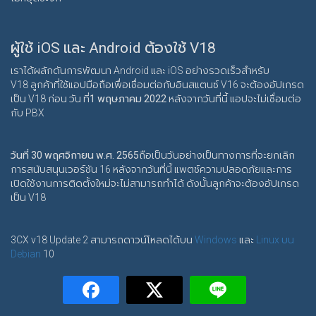
ผู้ใช้ iOS และ Android ต้องใช้ V18
เราได้ผลักดันการพัฒนา Android และ iOS อย่างรวดเร็วสำหรับ
V18 ลูกค้าที่ใช้แอปมือถือเพื่อเชื่อมต่อกับอินสแตนซ์ V16 จะต้องอัปเกรด
เป็น V18 ก่อน วัน ที่
1 พฤษภาคม 2022
หลังจากวันที่นี้ แอปจะไม่เชื่อมต่อ
กับ PBX
วันที่ 30 พฤศจิกายน พ.ศ. 2565
ถือเป็นวันอย่างเป็นทางการที่จะยกเลิก
การสนับสนุนเวอร์ชัน 16
หลังจากวันที่นี้ แพตช์ความปลอดภัยและการ
เปิดใช้งานการติดตั้งใหม่จะไม่สามารถทำได้ ดังนั้นลูกค้าจะต้องอัปเกรด
เป็น V18
3CX v18 Update 2 สามารถดาวน์โหลดได้บน
Windows
และ
Linux บน
Debian
10