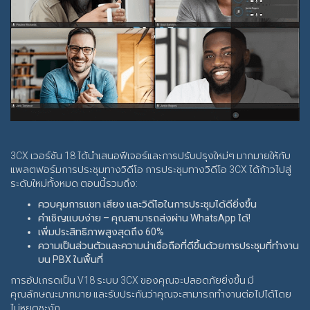
3CX เวอร์ชัน 18 ได้นำเสนอฟีเจอร์และการปรับปรุงใหม่ๆ มากมายให้กับ
แพลตฟอร์มการประชุมทางวิดีโอ
การประชุมทางวิดีโอ 3CX ได้ก้าวไปสู่
ระดับใหม่ทั้งหมด ตอนนี้รวมถึง:
ควบคุมการแชท เสียง และวิดีโอในการประชุมได้ดียิ่งขึ้น
คำเชิญแบบง่าย – คุณสามารถส่งผ่าน WhatsApp ได้!
เพิ่มประสิทธิภาพสูงสุดถึง 60%
ความเป็นส่วนตัวและความน่าเชื่อถือที่ดีขึ้นด้วยการประชุมที่ทำงาน
บน PBX ในพื้นที่
การอัปเกรดเป็น V18 ระบบ 3CX ของคุณจะปลอดภัยยิ่งขึ้น มี
คุณลักษณะมากมาย และรับประกันว่าคุณจะสามารถทำงานต่อไปได้โดย
ไม่หยุดชะงัก