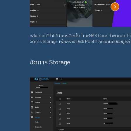
หลังจากได้ทำได้ทำการติดตั้ง TrueNAS Core กำหนดค่า True
จัดการ Storage เพื่อสร้าง Disk Pool ที่จะใช้งานกับข้อมูล
จัดการ Storage