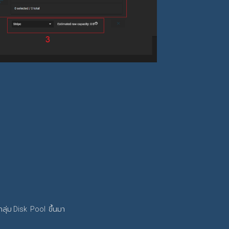
กลุ่ม Disk Pool ขึ้นมา