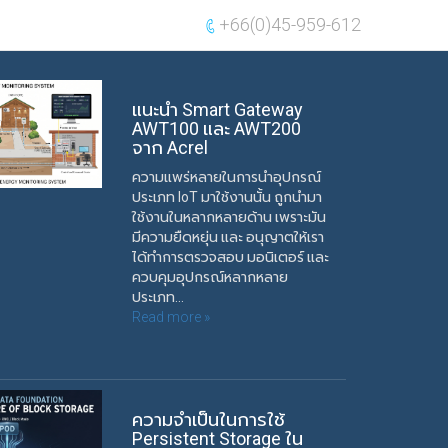
+66(0)45-959-612
แนะนำ Smart Gateway
AWT100 และ AWT200
จาก Acrel
ความแพร่หลายในการนำอุปกรณ์
ประเภท IoT มาใช้งานนั้น ถูกนำมา
ใช้งานในหลากหลายด้าน เพราะมัน
มีความยืดหยุ่น และ อนุญาตให้เรา
ได้ทำการตรวจสอบ มอนิเตอร์ และ
ควบคุมอุปกรณ์หลากหลาย
ประเภท...
Read more »
ความจำเป็นในการใช้
Persistent Storage ใน