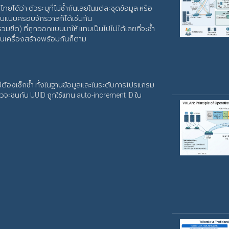
ยได้ว่า ตัวระบุที่ไม่ซ้ำกันเลยในแต่ละชุดข้อมูล หรือ
ัวตนแบบครอบจักรวาลก็ได้เช่นกัน
มขีด) ที่ถูกออกแบบมาให้ แทบเป็นไปไม่ได้เลยที่จะซ้ำ
านเครื่องสร้างพร้อมกันก็ตาม
ม่ต้องเช็กซ้ำ ทั้งในฐานข้อมูลและในระดับการโปรแกรม
าวจะชนกัน UUID ถูกใช้แทน auto-increment ID ใน