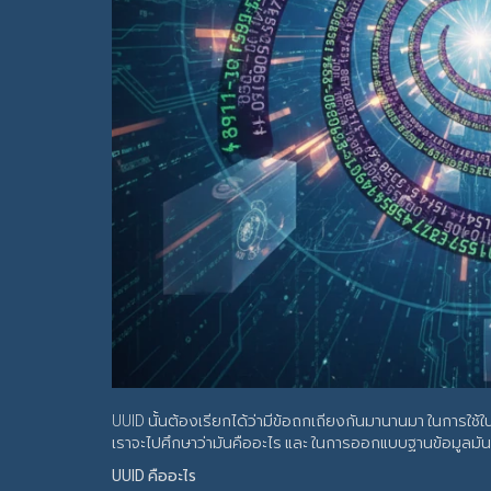
UUID นั้นต้องเรียกได้ว่ามีข้อถกเถียงกันมานานมา ในการใ
เราจะไปศึกษาว่ามันคืออะไร และ ในการออกแบบฐานข้อมูลมัน
UUID คืออะไร