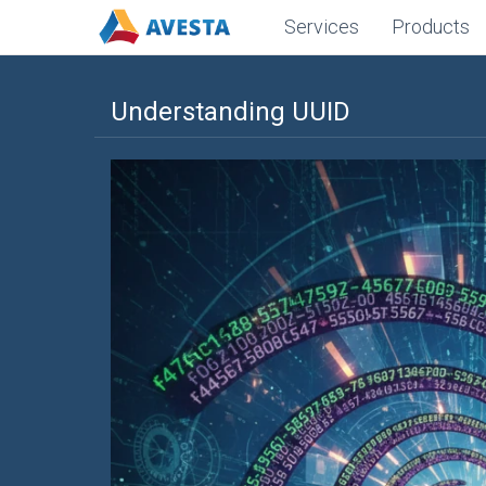
Services
Products
Understanding UUID