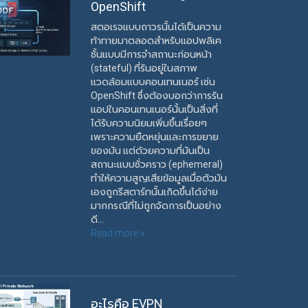
OpenShift
สตอเรจแบบถาวรนั้นได้เป็นความ
ท้าทายมาตลอดสำหรับแอปพลิเค
ชั้นแบบมีการจำสถานะก่อนหน้า
(stateful) ที่รันอยู่ในสภาพ
แวดล้อมแบบคอนเทนเนอร์ เช่น
OpenShift ซึ่งต้องบอกว่าการรัน
แอปในคอนเทนเนอร์นั้นเป็นสิ่งที่
ได้รับความนิยมเพิ่มขึ้นเรื่อยๆ
เพราะความยืดหยุ่นและการขยาย
ของมัน แต่ด้วยความที่มันเป็น
สถานะแบบชั่วคราว (ephemeral)
ทำให้ความสูญเสียข้อมูลเมื่อตัวมัน
เองถูกรีสตาร์ทนั้นเกิดขึ้นได้ง่าย
มากกรณีที่ไม่ถูกจัดการเป็นอย่าง
ดี...
Read more »
อะไรคือ EVPN