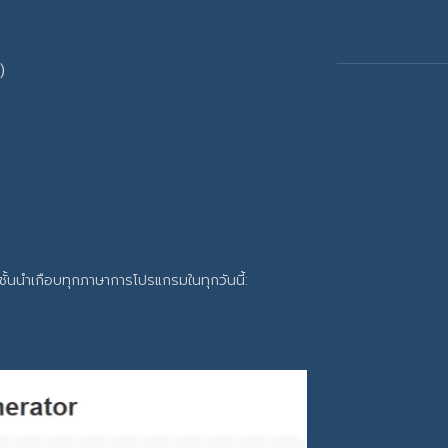
)
้นนำเกือบทุกภาษาการโปรแกรมในทุกวันนี้: