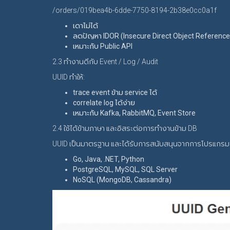
/orders/019bea4b-6dde-7750-8194-2b38e0cc0a1f
เดาไม่ได้
ลดปัญหา IDOR (Insecure Direct Object Reference
เหมาะกับ Public API
2.3 ทำงานดีกับ Event / Log / Audit
UUID ทำให้:
trace event ข้าม service ได้
correlate log ได้ง่าย
เหมาะกับ Kafka, RabbitMQ, Event Store
2.4 ใช้ได้ข้ามภาษา และอิสระต่อการทำงานข้าม DB
UUID เป็นมาตรฐาน และได้รับการสนับสนุนจากการโปรแกรมชั
Go, Java, .NET, Python
PostgreSQL, MySQL, SQL Server
NoSQL (MongoDB, Cassandra)