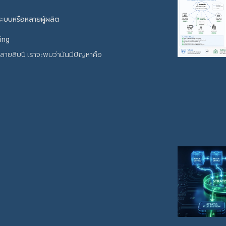
ะบบหรือหลายผู้ผลิต
ing
หลายสิบปี เราจะพบว่ามันมีปัญหาคือ
ร