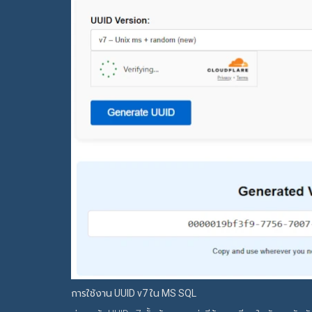
การใช้งาน UUID v7 ใน MS SQL