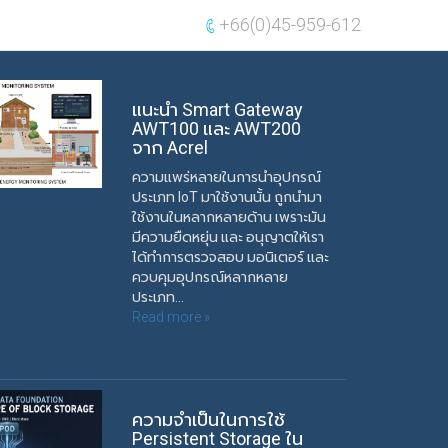
+66(0)45-959-612
แนะนำ Smart Gateway
AWT100 และ AWT200
จาก Acrel
ความแพร่หลายในการนำอุปกรณ์
ประเภท IoT มาใช้งานนั้น ถูกนำมา
ใช้งานในหลากหลายด้าน เพราะมัน
มีความยืดหยุ่น และ อนุญาตให้เรา
ได้ทำการตรวจสอบ มอนิเตอร์ และ
ควบคุมอุปกรณ์หลากหลาย
ประเภท...
Read more »
ความจำเป็นในการใช้
Persistent Storage ใน