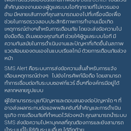
สำคัญของงานของผู้ดูแลระบบไอทีทุกรายที่ไม่ควรมอง
ข้าม มีหลายเส้นทางที่คุณสามารถมองไปที่เครื่องมือเพื่อ
ช่วยในการตรวจสอบประสิทธิภาพการทำงานเมื่อเกิด
เหตุการณ์ต่างๆสำหรับการเตือนภัย โดยจะส่งข้อความไป
ยังมือถือ, อีเมลของคุณทันที ช่วยให้ผู้ดูแลระบบไอที มี
ความทันสมัยในการดำเนินงานและปัญหาที่เกิดขึ้นในสภาพ
แวดล้อมของตนเองในแบบเรียลไทม์ ด้วยการเตือนภัยล่วง
หน้า
SMS Alert คือระบบการส่งข้อความสั้นสำหรับการแจ้ง
เตือนเหตุการณ์ต่างๆ ไปยังโทรศัพท์มือถือ โดยสามารถ
ทำการเชื่อมต่อกับระบบซอฟท์แวร์ อื่นๆที่องค์กรมีอยู่ได้
หลากหลายรูปแบบ
ผู้ใช้สามารถระบุแก้ปัญหาและตอบสนองต่อปัญหาใด ๆ ที่
อาจส่งผลกระทบต่อแอพพลิเคชันที่สำคัญและการดำเนิน
ธุรกิจ การเตือนภัยที่กำหนดไว้ล่วงหน้า คุณสามารถนำระบบ
SMS ส่งข้อความไปหาบุคคลที่คุณต้องการและยังสามารถ
นำระบบนี้ไปใช้กับระบบอื่นๆ ได้อีกด้วย