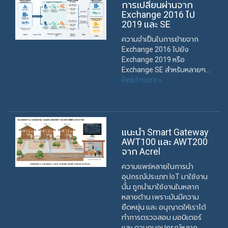
การเปลี่ยนผ่านจาก
Exchange 2016 ไป
2019 และ SE
ความจำเป็นในการย้ายจาก
Exchange 2016 ไปยัง
Exchange 2019 หรือ
Exchange SE สำหรับหลายๆ...
Read more »
แนะนำ Smart Gateway
AWT100 และ AWT200
จาก Acrel
ความแพร่หลายในการนำ
อุปกรณ์ประเภท IoT มาใช้งาน
นั้น ถูกนำมาใช้งานในหลาก
หลายด้าน เพราะมันมีความ
ยืดหยุ่น และ อนุญาตให้เราได้
ทำการตรวจสอบ มอนิเตอร์
และ ควบคุมอุปกรณ์หลาก