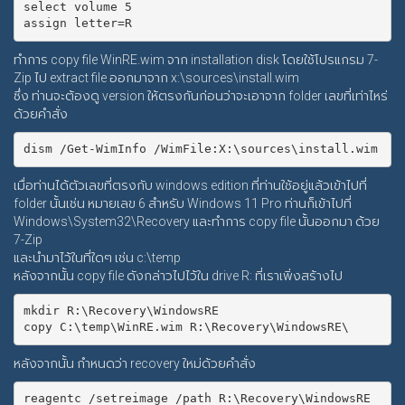
select volume 5

ทำการ copy file WinRE.wim จาก installation disk โดยใช้โปรแกรม 7-
Zip ไป extract file ออกมาจาก x:\sources\install.wim
ซึ่ง ท่านจะต้องดู version ให้ตรงกันก่อนว่าจะเอาจาก folder เลขที่เท่าไหร่
ด้วยคำสั่ง
เมื่อท่านได้ตัวเลขที่ตรงกับ windows edition ที่ท่านใช้อยู่แล้วเข้าไปที่
folder นั้นเช่น หมายเลข 6 สำหรับ Windows 11 Pro ท่านก็เข้าไปที่
Windows\System32\Recovery และทำการ copy file นั้นออกมา ด้วย
7-Zip
และนำมาไว้ในที่ใดๆ เช่น c:\temp
หลังจากนั้น copy file ดังกล่าวไปไว้ใน drive R: ที่เราเพิ่งสร้างไป
mkdir R:\Recovery\WindowsRE

หลังจากนั้น กำหนดว่า recovery ใหม่ด้วยคำสั่ง