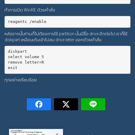
ทำการเปิด WinRE ด้วยคำสั่ง
หลังจากนั้นท่านก็ไม่ต้องการใช้ partition นั้นมีชื่อ drive อีกต่อไป เราก็ใช้
diskpart เหมือนเดิมเข้าไปลบ drive letter ออกด้วยคำสั่ง
diskpart

select volume 5

remove letter=R

ทุกอย่างเรียบร้อย