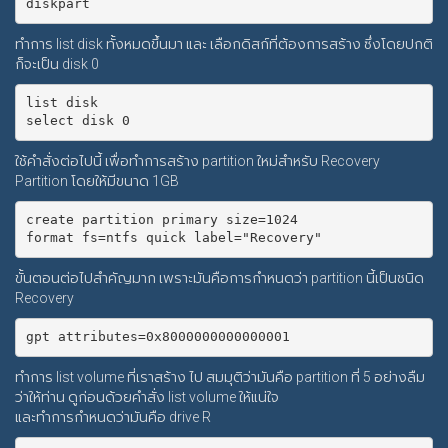
ทำการ list disk ทั้งหมดขึ้นมา และ เลือกดิสก์ที่ต้องการสร้าง ซึ่งโดยปกติ
ก็จะเป็น disk 0
list disk

ใช้คำสั่งต่อไปนี้ เพื่อทำการสร้าง partition ใหม่สำหรับ Recovery
Partition โดยให้มีขนาด 1GB
create partition primary size=1024

ขั้นตอนต่อไปสำคัญมาก เพราะมันคือการกำหนดว่า partition นี้เป็นชนิด
Recovery
ทำการ list volume ที่เราสร้าง ไป สมมุติว่ามันคือ partition ที่ 5 อย่างลืม
ว่าให้ท่าน ดูก่อนด้วยคำสั่ง list volume ให้แน่ใจ
และทำการกำหนดว่ามันคือ drive R