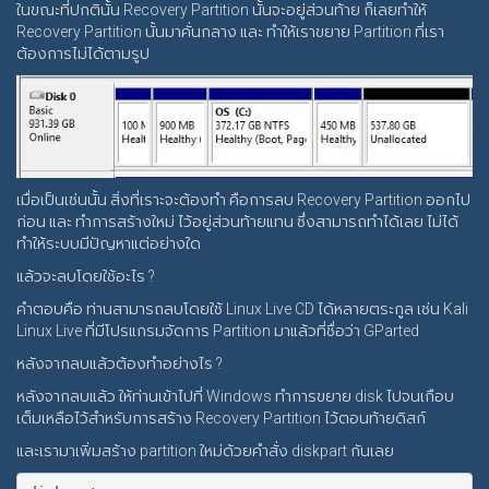
ในขณะที่ปกตินั้น Recovery Partition นั้นจะอยู่ส่วนท้าย ก็เลยทำให้
Recovery Partition นั้นมาคั่นกลาง และ ทำให้เราขยาย Partition ที่เรา
ต้องการไม่ได้ตามรูป
เมื่อเป็นเช่นนั้น สิ่งที่เราะจะต้องทำ คือการลบ Recovery Partition ออกไป
ก่อน และ ทำการสร้างใหม่ ไว้อยู่ส่วนท้ายแทน ซึ่งสามารถทำได้เลย ไม่ได้
ทำให้ระบบมีปัญหาแต่อย่างใด
แล้วจะลบโดยใช้อะไร ?
คำตอบคือ ท่านสามารถลบโดยใช้ Linux Live CD ได้หลายตระกูล เช่น Kali
Linux Live ที่มีโปรแกรมจัดการ Partition มาแล้วที่ชื่อว่า GParted
หลังจากลบแล้วต้องทำอย่างไร ?
หลังจากลบแล้ว ให้ท่านเข้าไปที่ Windows ทำการขยาย disk ไปจนเกือบ
เต็มเหลือไว้สำหรับการสร้าง Recovery Partition ไว้ตอนท้ายดิสก์
และเรามาเพิ่มสร้าง partition ใหม่ด้วยคำสั่ง diskpart กันเลย