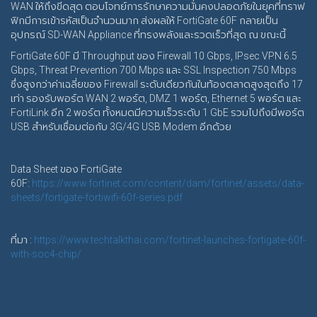
WAN ให้ถึงขีดสุด ตอบโจทย์การรักษาความมั่นคงปลอดภัยในยุคที่ทราฟ
ฟิกมีการเข้ารหัสเป็นจำนวนมาก ส่งผลให้ FortiGate 60F กลายเป็น
อุปกรณ์ SD-WAN Appliance ที่ทรงพลังและรวดเร็วที่สุด ณ ขณะนี้
FortiGate 60F มี Throughput ของ Firewall 10 Gbps, IPsec VPN 6.5
Gbps, Threat Prevention 700 Mbps และ SSL Inspection 750 Mbps
ซึ่งสูงกว่าค่าเฉลี่ยของ Firewall ระดับเดียวกันในท้องตลาดสูงสุดถึง 17
เท่า รองรับพอร์ต WAN 2 พอร์ต, DMZ 1 พอร์ต, Ethernet 5 พอร์ต และ
FortiLink อีก 2 พอร์ต ทั้งหมดมีความเร็วระดับ 1 GbE รวมไปถึงมีพอร์ต
USB สำหรับเชื่อมต่อกับ 3G/4G USB Modem อีกด้วย
Data Sheet ของ FortiGate
60F:
https://www.fortinet.com/content/dam/fortinet/assets/data-
sheets/fortigate-fortiwifi-60f-series.pdf
ที่มา :
https://www.techtalkthai.com/fortinet-launches-fortigate-60f-
with-soc4-chip/