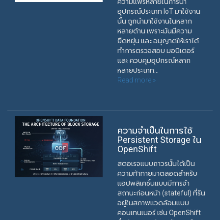
ความแพร่หลายในการนำ
อุปกรณ์ประเภท IoT มาใช้งาน
นั้น ถูกนำมาใช้งานในหลาก
หลายด้าน เพราะมันมีความ
ยืดหยุ่น และ อนุญาตให้เราได้
ทำการตรวจสอบ มอนิเตอร์
และ ควบคุมอุปกรณ์หลาก
หลายประเภท...
Read more »
ความจำเป็นในการใช้
Persistent Storage ใน
OpenShift
สตอเรจแบบถาวรนั้นได้เป็น
ความท้าทายมาตลอดสำหรับ
แอปพลิเคชั้นแบบมีการจำ
สถานะก่อนหน้า (stateful) ที่รัน
อยู่ในสภาพแวดล้อมแบบ
คอนเทนเนอร์ เช่น OpenShift