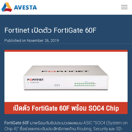
Togg
navig
Fortinet เปิดตัว FortiGate 60F
Published on November 26, 2019
FortiGate 60F
มาพร้อมกับชิปประมวลผลแบบ ASIC “SOC4 (System on
Chip 4)” ซึ่งช่วยยกระดับประสิทธิภาพด้าน Routing, Security และ SD-