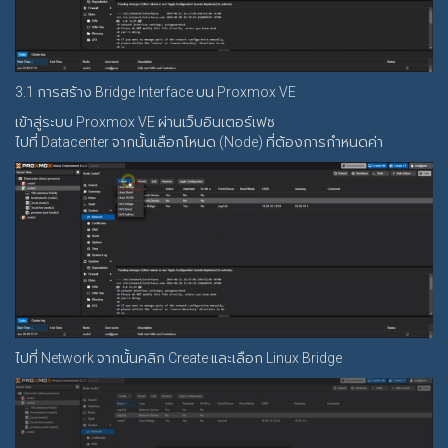
3.1 การสร้าง Bridge Interface บน Proxmox VE
เข้าสู่ระบบ Proxmox VE ผ่านเว็บอินเตอร์เฟซ
ไปที่ Datacenter จากนั้นเลือกโหนด (Node) ที่ต้องการกำหนดค่า
ไปที่ Network จากนั้นคลิก Create และเลือก Linux Bridge