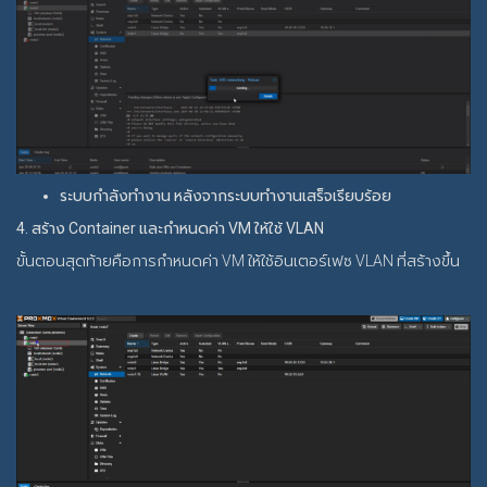
ระบบกำลังทำงาน หลังจากระบบทำงานเสร็จเรียบร้อย
4. สร้าง Container และกำหนดค่า VM ให้ใช้ VLAN
ขั้นตอนสุดท้ายคือการกำหนดค่า VM ให้ใช้อินเตอร์เฟซ VLAN ที่สร้างขึ้น