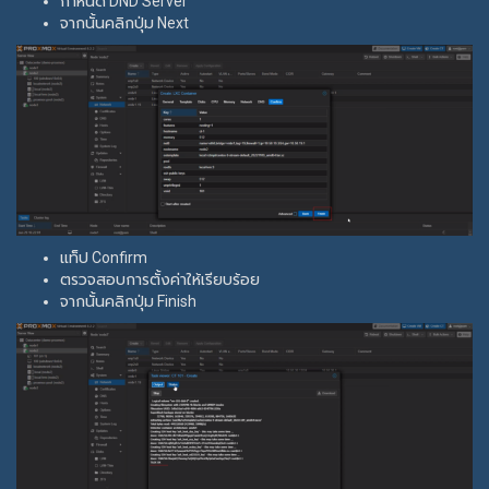
กำหนด DND Server
จากนั้นคลิกปุ่ม Next
แท็ป Confirm
ตรวจสอบการตั้งค่าให้เรียบร้อย
จากนั้นคลิกปุ่ม Finish