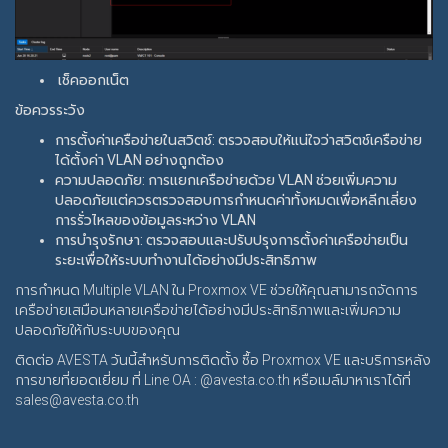
เช็คออกเน็ต
ข้อควรระวัง
การตั้งค่าเครือข่ายในสวิตช์: ตรวจสอบให้แน่ใจว่าสวิตช์เครือข่าย
ได้ตั้งค่า VLAN อย่างถูกต้อง
ความปลอดภัย: การแยกเครือข่ายด้วย VLAN ช่วยเพิ่มความ
ปลอดภัยแต่ควรตรวจสอบการกำหนดค่าทั้งหมดเพื่อหลีกเลี่ยง
การรั่วไหลของข้อมูลระหว่าง VLAN
การบำรุงรักษา: ตรวจสอบและปรับปรุงการตั้งค่าเครือข่ายเป็น
ระยะเพื่อให้ระบบทำงานได้อย่างมีประสิทธิภาพ
การกำหนด Multiple VLAN ใน Proxmox VE ช่วยให้คุณสามารถจัดการ
เครือข่ายเสมือนหลายเครือข่ายได้อย่างมีประสิทธิภาพและเพิ่มความ
ปลอดภัยให้กับระบบของคุณ
ติดต่อ AVESTA วันนี้สำหรับการติดตั้ง ซื้อ Proxmox VE และบริการหลัง
การขายที่ยอดเยี่ยม ที่ Line OA : @avesta.co.th หรือเมล์มาหาเราได้ที่
sales@avesta.co.th