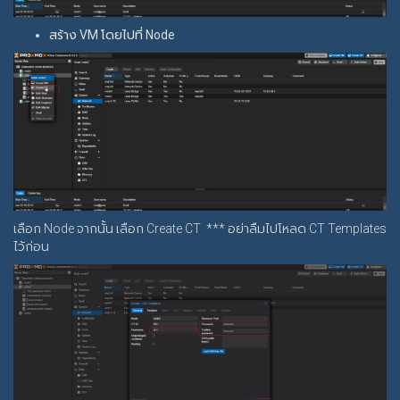
สร้าง VM โดยไปที่ Node
เลือก Node จากนั้น เลือก Create CT *** อย่าลืมไปโหลด CT Templates
ไว้ก่อน