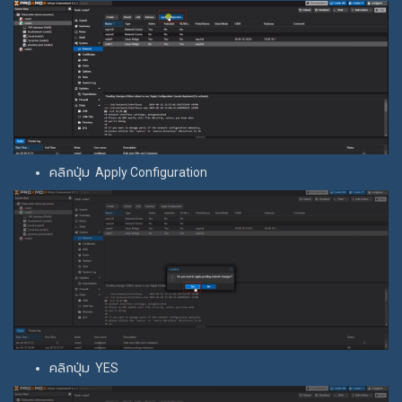
คลิกปุ่ม Apply Configuration
คลิกปุ่ม YES