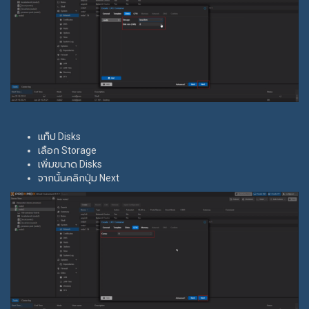
แท็ป Disks
เลือก Storage
เพิ่มขนาด Disks
จากนั้นคลิกปุ่ม Next