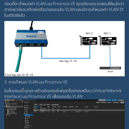
ก่อนที่จะกำหนดค่า VLAN บน Proxmox VE คุณต้องตรวจสอบให้แน่ใจว่า
ฮาร์ดแวร์และสวิตช์เครือข่ายรองรับ VLAN และมีการกำหนดค่า VLAN ไว้
ในสวิตช์แล้ว
3. การกำหนด VLAN บน Proxmox VE
ในขั้นตอนนี้ คุณจะสร้างอินเตอร์เฟซเครือข่ายเสมือน (Virtual Network
Interface) บน Proxmox VE เพื่อรองรับ VLAN