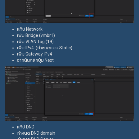
แท็ป Network
เพิ่ม Bridge (vmbr1)
เพิ่ม VLAN Tag (19)
เพิ่ม IPv4 (กำหนดแบบ Static)
เพิ่ม Gateway IPv4
จากนั้นคลิกปุ่ม Next
แท็ป DND
กำหนด DND domain