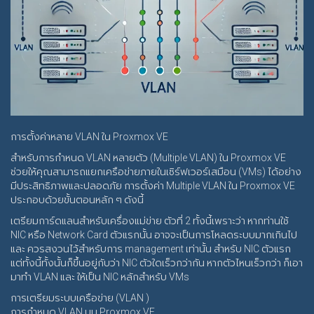
การตั้งค่าหลาย VLAN ใน Proxmox VE
สำหรับการกำหนด VLAN หลายตัว (Multiple VLAN) ใน Proxmox VE
ช่วยให้คุณสามารถแยกเครือข่ายภายในเซิร์ฟเวอร์เสมือน (VMs) ได้อย่าง
มีประสิทธิภาพและปลอดภัย การตั้งค่า Multiple VLAN ใน Proxmox VE
ประกอบด้วยขั้นตอนหลัก ๆ ดังนี้
เตรียมการ์ดแลนสำหรับเครื่องแม่ข่าย ตัวที่ 2 ทั้งนี้เพราะว่า หากท่านใช้
NIC หรือ Network Card ตัวแรกนั้น อาจจะเป็นการโหลดระบบมากเกินไป
และ ควรสงวนไว้สำหรับการ management เท่านั้น สำหรับ NIC ตัวแรก
แต่ทั้งนี้ทั้งนั้นก็ขึ้นอยู่กับว่า NIC ตัวใดเร็วกว่ากัน หากตัวไหนเร็วกว่า ก็เอา
มาทำ VLAN และ ให้เป็น NIC หลักสำหรับ VMs
การเตรียมระบบเครือข่าย (VLAN )
การกำหนด VLAN บน Proxmox VE