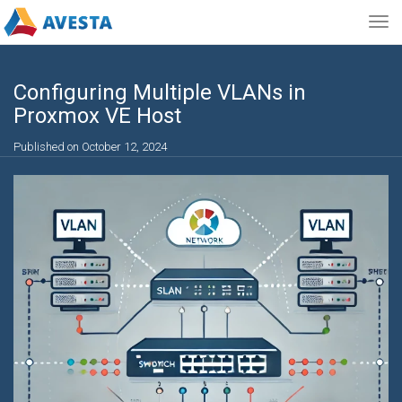
Togg
navig
Configuring Multiple VLANs in
Proxmox VE Host
Published on October 12, 2024