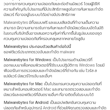
วงการการควบคุมความปลอดภัยและต่อต้านมัลแวร์ โดยผู้ใช้ให้
ความสำคัญกับโปรแกรมที่มีประสิทธิภาพสูงในการค้นหาและกำจัด
มัลแวร์ ที่อาจอยู่ในระบบได้อย่างมีประสิทธิภาพ
Malwarebytes มีทั้งแบบฟรี และแบบเสียเงินที่ทำงานเต็มความ
สามารถ มีความสามารถในการค้นหาและกำจัดมัลแวร์แบบอัตโนมัติ
ในขณะที่บริษัทอื่นอาจเสนอความคุ้มค่าที่มากขึ้นในรูปแบบของชุด
ควบคุมความปลอดภัยที่ครอบคลุมหลากหลายโซลูชัน
Malwarebytes ประกอบด้วยสินค้าต่อไปนี้
ซอฟต์แวร์ประเภทตรวจจับและกำจัด malware
Malwarebytes for Windows:
เป็นโปรแกรมต้านมัลแวร์ที่
ออกแบบมาเพื่อคอมพิวเตอร์ที่ใช้ระบบปฏิบัติการ Windows โดยมี
ฟีเจอร์ในการตรวจสอบและกำจัดมัลแวร์ที่ต่างกัน เช่น ไวรัส ส
แปย์แวร์ มัลแวร์โทรจัน และอื่นๆ
Malwarebytes for Mac:
เป็นโปรแกรมควบคุมความปลอดภัยที่
เหมาะสำหรับคอมพิวเตอร์ Mac และสามารถตรวจสอบและกำจัด
มัลแวร์และซอฟต์แวร์ที่อันตรายอื่นๆ ที่อาจติดตั้งในระบบได้
Malwarebytes for Android:
เป็นแอปพลิเคชันควบคุมความ
ปลอดภัยสำหรับอุปกรณ์ Android ที่ช่วยให้คุณตรวจสอบและกำจัด