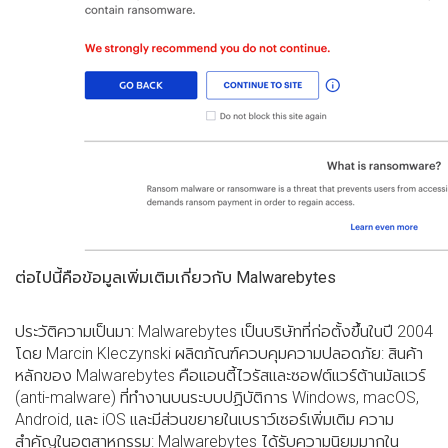
ต่อไปนี้คือข้อมูลเพิ่มเติมเกี่ยวกับ Malwarebytes
ประวัติความเป็นมา: Malwarebytes เป็นบริษัทที่ก่อตั้งขึ้นในปี 2004
โดย Marcin Kleczynski ผลิตภัณฑ์ควบคุมความปลอดภัย: สินค้า
หลักของ Malwarebytes คือแอนตี้ไวรัสและซอฟต์แวร์ต้านมัลแวร์
(anti-malware) ที่ทำงานบนระบบปฏิบัติการ Windows, macOS,
Android, และ iOS และมีส่วนขยายในเบราว์เซอร์เพิ่มเติม ความ
สำคัญในอุตสาหกรรม: Malwarebytes ได้รับความนิยมมากใน