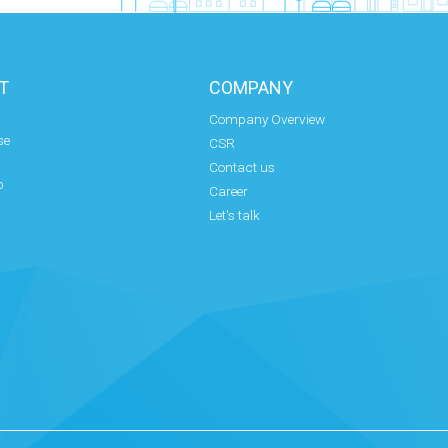
T
COMPANY
Company Overview
se
CSR
Contact us
p
Career
Let's talk