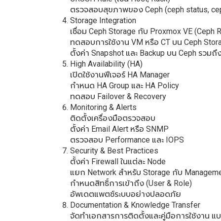
ตรวจสอบสุขภาพของ Ceph (ceph status, cep
Storage Integration
เชื่อม Ceph Storage กับ Proxmox VE (Ceph 
ทดสอบการใช้งาน VM หรือ CT บน Ceph Stor
ตั้งค่า Snapshot และ Backup บน Ceph รวมถึง
High Availability (HA)
เปิดใช้งานฟีเจอร์ HA Manager
กำหนด HA Group และ HA Policy
ทดสอบ Failover & Recovery
Monitoring & Alerts
ติดตั้งเครื่องมือตรวจสอบ
ตั้งค่า Email Alert หรือ SNMP
ตรวจสอบ Performance และ IOPS
Security & Best Practices
ตั้งค่า Firewall ในแต่ละ Node
แยก Network สำหรับ Storage กับ Managem
กำหนดสิทธิ์การเข้าถึง (User & Role)
อัพเดตแพตช์ระบบอย่างปลอดภัย
Documentation & Knowledge Transfer
จัดทำเอกสารการติดตั้งและคู่มือการใช้งาน แ