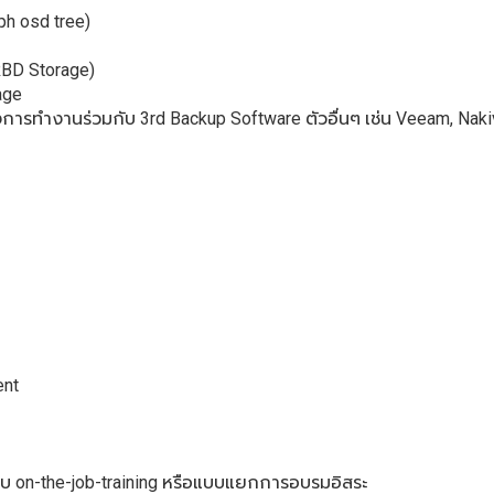
h osd tree)
RBD Storage)
age
การทำงานร่วมกับ 3rd Backup Software ตัวอื่นๆ เช่น Veeam, Nakiv
ent
บบ on-the-job-training หรือแบบแยกการอบรมอิสระ