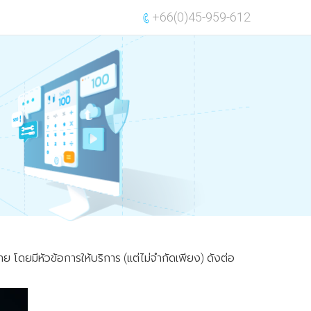
+66(0)45-959-612
 โดยมีหัวข้อการให้บริการ (แต่ไม่จำกัดเพียง) ดังต่อ