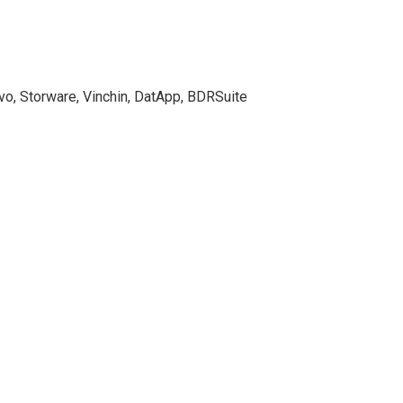
o, Storware, Vinchin, DatApp, BDRSuite