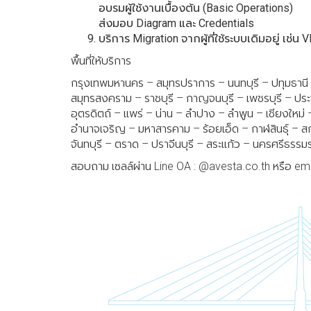
อบรมผู้ใช้งานเบื้องต้น (Basic Operations)
ส่งมอบ Diagram และ Credentials
บริการ Migration จากผู้ที่ใช้ระบบเดิมอยู่ เช่
พื้นที่ให้บริการ
กรุงเทพมหานคร – สมุทรปราการ – นนทบุรี – ปทุมธานี 
สมุทรสงคราม – ราชบุรี – กาญจนบุรี – เพชรบุรี – ปร
อุตรดิตถ์ – แพร่ – น่าน – ลำปาง – ลำพูน – เชียงใหม่
อำนาจเจริญ – มหาสารคาม – ร้อยเอ็ด – กาฬสินธุ์ – 
จันทบุรี – ตราด – ปราจีนบุรี – สระแก้ว – นครศรีธรรม
สอบถาม เซลล์ผ่าน Line OA : @avesta.co.th หรือ ema