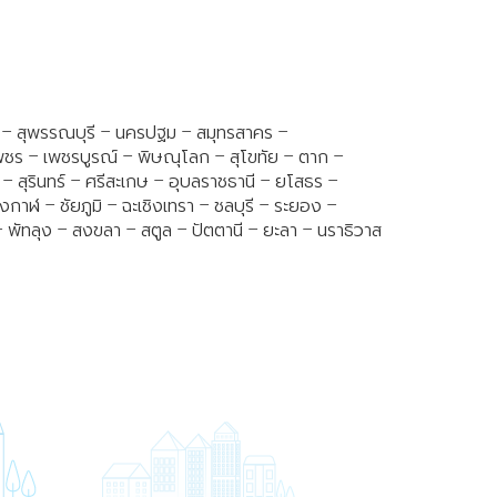
รี – สุพรรณบุรี – นครปฐม – สมุทรสาคร –
เพชร – เพชรบูรณ์ – พิษณุโลก – สุโขทัย – ตาก –
 – สุรินทร์ – ศรีสะเกษ – อุบลราชธานี – ยโสธร –
ฬ – ชัยภูมิ – ฉะเชิงเทรา – ชลบุรี – ระยอง –
 – พัทลุง – สงขลา – สตูล – ปัตตานี – ยะลา – นราธิวาส