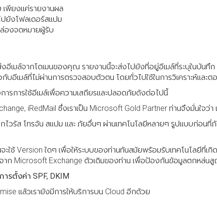
อบ เพียงแค่รายงานผล
่งไปยังโฟลเดอร์สแปม
งกล่องจดหมายผู้รับ
อีเมล์จากโดเมนของคุณ รายงานนี้จะส่งไปยังที่อยู่อีเมล์ที่ระบุในบันท
กับอีเมล์ที่ไม่ผ่านการตรวจสอบตัวตน โดยทั่วไปใช้ในการวิเคราะห์และต
การใช้อีเมล์เพื่อความเสถียรและปลอดภัยดังต่อไปนี้
hange, iRedMail ซึ่งเราเป็น Microsoft Gold Partner ท่านจึงมั่นใจว่า 
รอกไวรัส โทรจัน สแปม และ ภัยอื่นๆ ผ่านเทคโนโลยีหลายๆ รูปแบบก่อนที่
ใช้ Version ใดๆ เพื่อให้ระบบของท่านทันสมัยพร้อมรับเทคโนโลยีที่เกิดขึ
ลจาก Microsoft Exchange ตัวเดิมของท่าน เพื่อป้องกันข้อมูลตกหล่น
การตั้งค่า SPF, DKIM
ise แล้วเรายังมีการให้บริการบน Cloud อีกด้วย