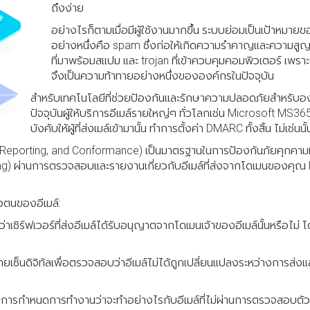
ถึงง่าย
อย่างไรก็ตามเมื่อมีผู้ใช้งานมากขึ้น ระบบย่อมเป็นเป้าหมายขอ
อย่างหนึ่งคือ spam ซึ่งก่อให้เกิดความรำคาญและความสู
ที่มาพร้อมสแปม และ trojan ที่เข้าควบคุมคอมพิวเตอร์ เพรา
จึงเป็นความท้าทายอย่างหนึ่งขององค์กรในปัจจุบัน
สำหรับเทคโนโลยีที่ช่วยป้องกันและรักษาความปลอดภัยสำหรับองค
ปัจจุบันผู้ให้บริการอีเมล์รายใหญ่ๆ ทั่วโลกเช่น Microsoft MS
บังคับให้ผู้ที่ส่งเมล์เข้ามานั้น ทำการตั้งค่า DMARC ทั้งสิ้น ไม่เช่น
rting, and Conformance) เป็นมาตรฐานในการป้องกันภัยคุกคามที่เกี
ing) ผ่านการตรวจสอบและรายงานเกี่ยวกับอีเมล์ที่ส่งจากโดเมนของคุ
ตนของอีเมล์:
ิร์ฟเวอร์ที่ส่งอีเมล์ได้รับอนุญาตจากโดเมนเจ้าของอีเมล์นั้นหรือไม่ 
ยเซ็นดิจิทัลเพื่อตรวจสอบว่าอีเมล์ไม่ได้ถูกเปลี่ยนแปลงระหว่างการส่ง
รกำหนดการทำงานว่าจะทำอย่างไรกับอีเมล์ที่ไม่ผ่านการตรวจสอบตัว