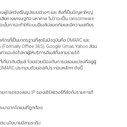
งผู้ไม่หวังดีในรูปแบบต่างๆ และ สิ่งที่เป็นปัญหาใหญ่
ญเสียทางเศรษฐกิจ มหาศาล ไม่ว่าจะเป็น ransomware
ะฉะนั้นการจะทำให้ระบบอีเมล์ปลอดภัยและมีความเสถียร
์กรที่เป็นมาตรฐานที่สุดในปัจจุบันคือ DMARC และ
365 (Formally Office 365), Google Gmail, Yahoo ล้วน
นั้นท่านจะส่งไปหาผู้ให้บริการอีเมล์ทั้งสามรายได้
่ยวกับอีเมล์ โดยช่วยป้องกันการปลอมแปลงที่อยู่ผู้
ณ DMARC ประกอบด้วยองค์ประกอบหลักๆ ดังนี้:
โดยการตรวจสอบ IP ของเซิร์ฟเวอร์ที่ส่งกับรายการที่
และมาจากโดเมนที่ถูกต้อง
ตน นโยบายมีสามระดับ: