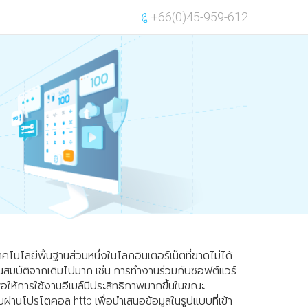
+66(0)45-959-612
เทคโนโลยีพื้นฐานส่วนหนึ่งในโลกอินเตอร์เน็ตที่ขาดไม่ได้
คุณสมบัติจากเดิมไปมาก เช่น การทำงานร่วมกับซอฟต์แวร์
่อให้การใช้งานอีเมล์มีประสิทธิภาพมากขึ้นในขณะ
บผ่านโปรโตคอล http เพื่อนำเสนอข้อมูลในรูปแบบที่เข้า