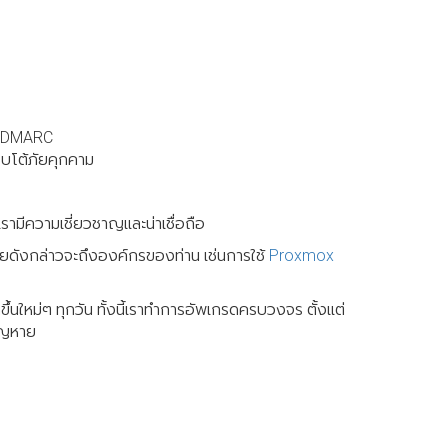
ึก DMARC
อบโต้ภัยคุกคาม
เรามีความเชี่ยวชาญและน่าเชื่อถือ
ภัยดังกล่าวจะถึงองค์กรของท่าน เช่นการใช้
Proxmox
้นใหม่ๆ ทุกวัน ทั้งนี้เราทำการอัพเกรดครบวงจร ตั้งแต่
สูญหาย