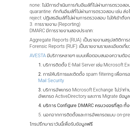
none: ไม่มีการดำเนินการกับอีเมล์ที่ไม่ผ่านการตรวจส
quarantine: กักกันอีเมล์ที่ไม่ผ่านการตรวจสอบ เช่น ส
reject: ปฏิเสธอีเมล์ที่ไม่ผ่านการตรวจสอบ ไม่ให้เข้าถึ
3. การรายงาน (Reporting)
DMARC มีการรายงานสองประเภท:
Aggregate Reports (RUA): เป็นรายงานสรุปสถิติการส่ง
Forensic Reports (RUF): เป็นรายงานรายละเอียดเกี่ยว
AVESTA
มีบริการหลายๆ แบบเพื่อตอบสนองความต้องการ
1.
บริการติดตั้ง E-Mail Server เช่น Microsoft Exc
2.
การให้บริการและติดตั้ง spam filtering เพื่อก
Mail Security
3.
บริการอัพเกรด Microsoft Exchange ไม่ว่าท่านจะ
อัพเกรด ActiveDirectory และการ Migrate ข้อมู
4. บริการ Configure DMARC ครบวงจรที่สุด ทั้ง
5. นอกจากการติดตั้งและการอัพเกรดแบบ on-prem
โทรปรึกษาเราวันนี้เพื่อรับข้อมูล
ฟรี