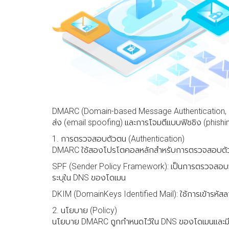
DMARC (Domain-based Message Authentication, Repo
ส่ง (email spoofing) และการโจมตีแบบฟิชชิง (phish
1. การตรวจสอบตัวตน (Authentication)
DMARC ใช้สองโปรโตคอลหลักสำหรับการตรวจสอบตัว
SPF (Sender Policy Framework): เป็นการตรวจสอบว่าเซ
ระบุใน DNS ของโดเมน
DKIM (DomainKeys Identified Mail): ใช้การเข้ารหัสลา
2. นโยบาย (Policy)
นโยบาย DMARC ถูกกำหนดไว้ใน DNS ของโดเมนและมีกา